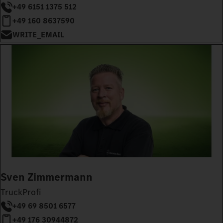
+49 6151 1375 512
+49 160 8637590
WRITE_EMAIL
Sven Zimmermann
TruckProfi
+49 69 8501 6577
+49 176 30944872