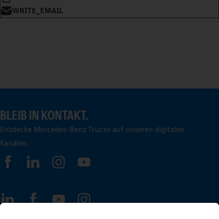
WRITE_EMAIL
BLEIB IN KONTAKT.
Entdecke Mercedes-Benz Trucks auf unseren digitalen
Kanälen.