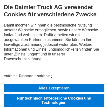
FOLLOW THE ROADSTARS.
Tausche jetzt Erfahrungen mit anderen Truckerinnen und
Truckern aus.
Steig ein
Impressum
Datenschutz
Rechtliche Hinweise