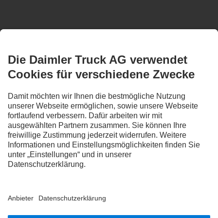
BLEIB IN KONTAKT.
Entdecke Mercedes-Benz Trucks auf unseren digitalen
Kanälen.