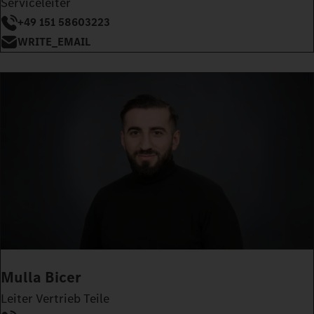
Serviceleiter
+49 151 58603223
WRITE_EMAIL
Mulla Bicer
Leiter Vertrieb Teile