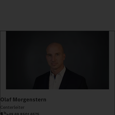
Olaf Morgenstern
Centerleiter
+49 69 8501 6575