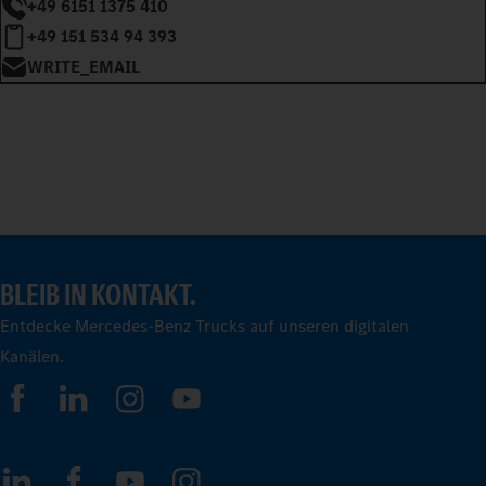
+49 6151 1375 410
+49 151 534 94 393
WRITE_EMAIL
BLEIB IN KONTAKT.
Entdecke Mercedes-Benz Trucks auf unseren digitalen
Kanälen.