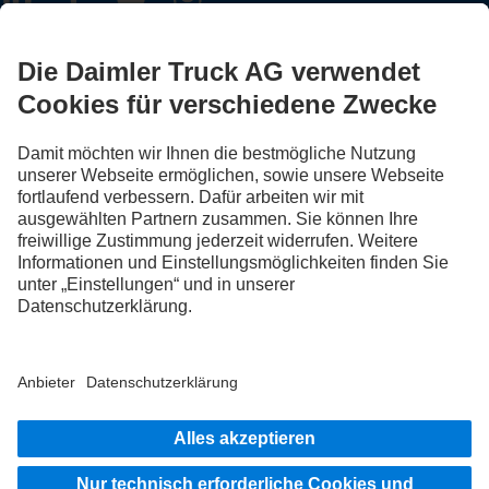
FOLLOW THE ROADSTARS.
Tausche jetzt Erfahrungen mit anderen Truckerinnen und
Truckern aus.
Steig ein
Impressum
Datenschutz