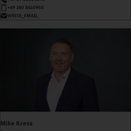
+49 160 8610950
WRITE_EMAIL
Mike Kress