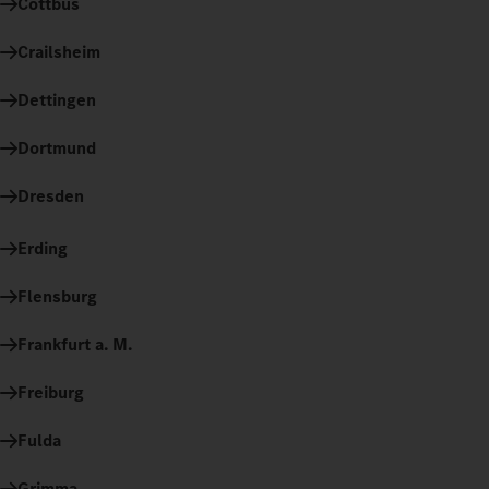
Cottbus
Crailsheim
Dettingen
Dortmund
Dresden
Erding
Flensburg
Frankfurt a. M.
Freiburg
Fulda
Grimma