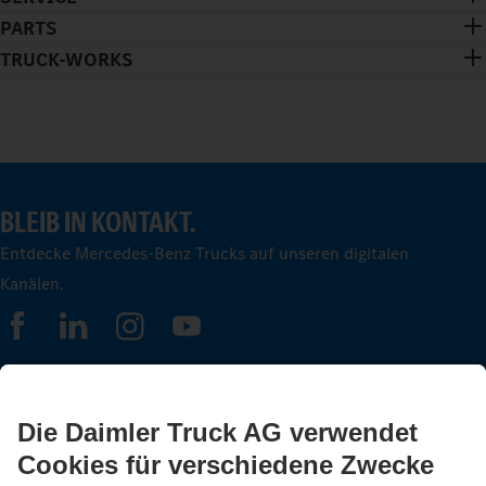
PARTS
TRUCK-WORKS
BLEIB IN KONTAKT.
Entdecke Mercedes-Benz Trucks auf unseren digitalen
Kanälen.