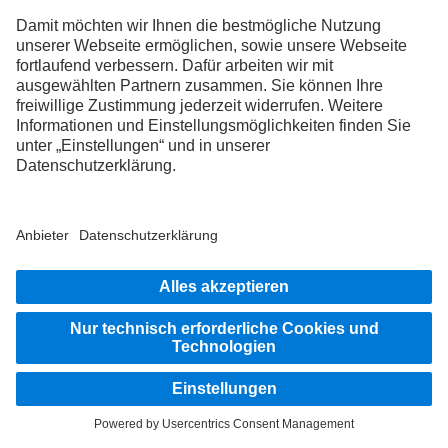
FOLLOW THE ROADSTARS.
Tausche jetzt Erfahrungen mit anderen Truckerinnen und
Truckern aus.
Steig ein
Impressum
Datenschutz
Rechtliche Hinweise
Hinweisgebersystem