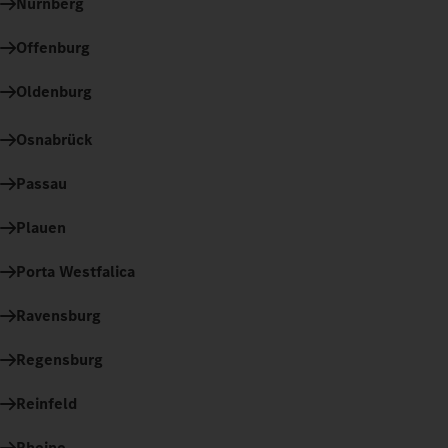
Nürnberg
Offenburg
Oldenburg
Osnabrück
Passau
Plauen
Porta Westfalica
Ravensburg
Regensburg
Reinfeld
Rheine