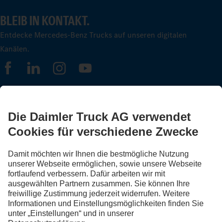
BLEIB IN KONTAKT.
Entdecke Mercedes-Benz Trucks auf unseren digitalen
Kanälen.
FOLLOW THE ROADSTARS.
Tausche jetzt Erfahrungen mit anderen Truckerinnen und
Truckern aus.